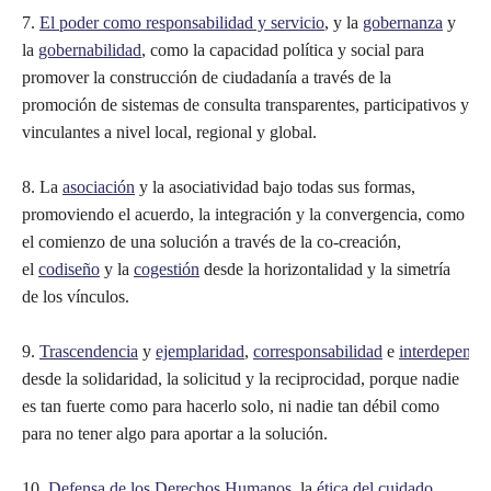
7.
El poder como responsabilidad y servicio
, y la
gobernanza
y
la
gobernabilidad
, como la capacidad política y social para
promover la construcción de ciudadanía a través de la
promoción de sistemas de consulta transparentes, participativos y
vinculantes a nivel local, regional y global.
8. La
asociación
y la asociatividad bajo todas sus formas,
promoviendo el acuerdo, la integración y la convergencia, como
el comienzo de una solución a través de la co-creación,
el
codiseño
y la
cogestión
desde la horizontalidad y la simetría
de los vínculos.
9.
Trascendencia
y
ejemplaridad
,
corresponsabilidad
e
interdepende
desde la solidaridad, la solicitud y la reciprocidad, porque nadie
es tan fuerte como para hacerlo solo, ni nadie tan débil como
para no tener algo para aportar a la solución.
10.
Defensa de los Derechos Humanos
, la
ética del cuidado
,