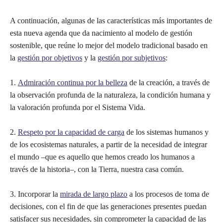
A continuación, algunas de las características más importantes de
esta nueva agenda que da nacimiento al modelo de gestión
sostenible, que reúne lo mejor del modelo tradicional basado en
la
gestión por objetivos
y la
gestión por subjetivos
:
1.
Admiración continua por la belleza
de la creación, a través de
la observación profunda de la naturaleza, la condición humana y
la valoración profunda por el Sistema Vida.
2.
Respeto por la capacidad de carga
de los sistemas humanos y
de los ecosistemas naturales, a partir de la necesidad de integrar
el mundo –que es aquello que hemos creado los humanos a
través de la historia–, con la Tierra, nuestra casa común.
3. Incorporar la
mirada de largo plazo
a los procesos de toma de
decisiones, con el fin de que las generaciones presentes puedan
satisfacer sus necesidades, sin comprometer la capacidad de las