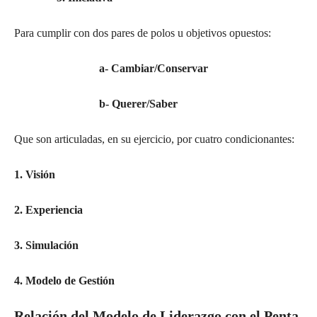
Para cumplir con dos pares de polos u objetivos opuestos:
a- Cambiar/Conservar
b- Querer/Saber
Que son articuladas, en su ejercicio, por cuatro condicionantes:
1. Visión
2. Experiencia
3. Simulación
4. Modelo de Gestión
Relación del Modelo de Liderazgo con el Penta