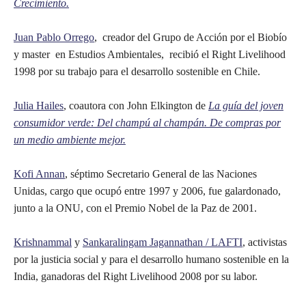
Crecimiento.
Juan Pablo Orrego
, creador del Grupo de Acción por el Biobío
y master en Estudios Ambientales, recibió el Right Livelihood
1998 por su trabajo para el desarrollo sostenible en Chile.
Julia Hailes
, coautora con John Elkington de
La guía del joven
consumidor verde: Del champú al champán. De compras por
un medio ambiente mejor.
Kofi Annan
, séptimo Secretario General de las Naciones
Unidas, cargo que ocupó entre 1997 y 2006, fue galardonado,
junto a la ONU, con el Premio Nobel de la Paz de 2001.
Krishnammal
y
Sankaralingam Jagannathan / LAFTI
, activistas
por la justicia social y para el desarrollo humano sostenible en la
India, ganadoras del Right Livelihood 2008 por su labor.