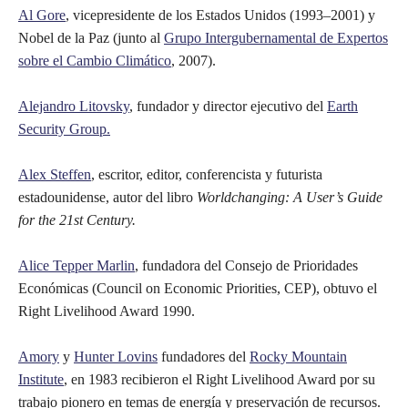
Al Gore
, vicepresidente de los Estados Unidos (1993–2001) y
Nobel de la Paz (junto al
Grupo Intergubernamental de Expertos
sobre el Cambio Climático
, 2007).
Alejandro Litovsky
, fundador y director ejecutivo del
Earth
Security Group.
Alex Steffen
, escritor, editor, conferencista y futurista
estadounidense, autor del libro
Worldchanging: A User’s Guide
for the 21st Century.
Alice Tepper Marlin
, fundadora del Consejo de Prioridades
Económicas (Council on Economic Priorities, CEP), obtuvo el
Right Livelihood Award 1990.
Amory
y
Hunter Lovins
fundadores del
Rocky Mountain
Institute
, en 1983 recibieron el Right Livelihood Award por su
trabajo pionero en temas de energía y preservación de recursos.