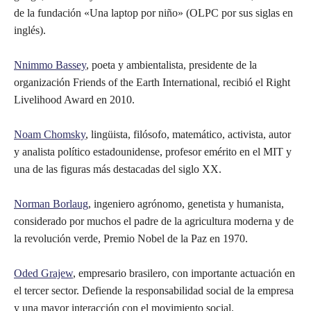
de la fundación «Una laptop por niño» (OLPC por sus siglas en
inglés).
Nnimmo Bassey
, poeta y ambientalista, presidente de la
organización Friends of the Earth International, recibió el Right
Livelihood Award en 2010.
Noam Chomsky
, lingüista, filósofo, matemático, activista, autor
y analista político estadounidense, profesor emérito en el MIT y
una de las figuras más destacadas del siglo XX.
Norman Borlaug
, ingeniero agrónomo, genetista y humanista,
considerado por muchos el padre de la agricultura moderna y de
la revolución verde, Premio Nobel de la Paz en 1970.
Oded Grajew
, empresario brasilero, con importante actuación en
el tercer sector. Defiende la responsabilidad social de la empresa
y una mayor interacción con el movimiento social.