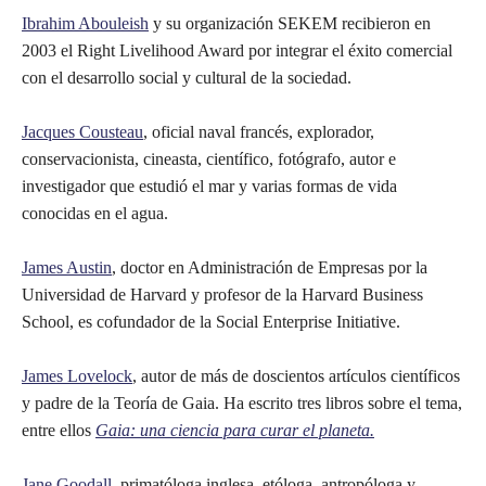
Ibrahim Abouleish
y su organización SEKEM recibieron en
2003 el Right Livelihood Award por integrar el éxito comercial
con el desarrollo social y cultural de la sociedad.
Jacques Cousteau
, oficial naval francés, explorador,
conservacionista, cineasta, científico, fotógrafo, autor e
investigador que estudió el mar y varias formas de vida
conocidas en el agua.
James Austin
, doctor en Administración de Empresas por la
Universidad de Harvard y profesor de la Harvard Business
School, es cofundador de la Social Enterprise Initiative.
James Lovelock
, autor de más de doscientos artículos científicos
y padre de la Teoría de Gaia. Ha escrito tres libros sobre el tema,
entre ellos
Gaia: una ciencia para curar el planeta.
Jane Goodall
, primatóloga inglesa, etóloga, antropóloga y