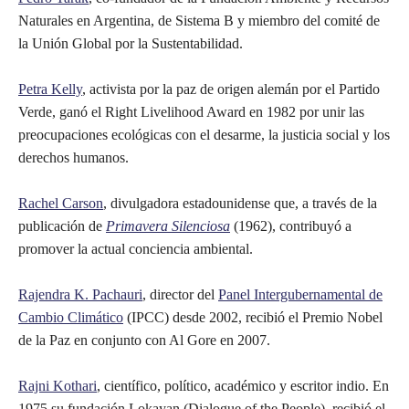
Naturales en Argentina, de Sistema B y miembro del comité de
la Unión Global por la Sustentabilidad.
Petra Kelly
, activista por la paz de origen alemán por el Partido
Verde, ganó el Right Livelihood Award en 1982 por unir las
preocupaciones ecológicas con el desarme, la justicia social y los
derechos humanos.
Rachel Carson
, divulgadora estadounidense que, a través de la
publicación de
Primavera Silenciosa
(1962), contribuyó a
promover la actual conciencia ambiental.
Rajendra K. Pachauri
, director del
Panel Intergubernamental de
Cambio Climático
(IPCC) desde 2002, recibió el Premio Nobel
de la Paz en conjunto con Al Gore en 2007.
Rajni Kothari
, científico, político, académico y escritor indio. En
1975 su fundación Lokayan (Dialogue of the People), recibió el