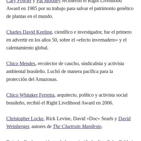
Cary Fowler
y
Pat Mooney
recibieron el Right Livelihood
Award en 1985 por su trabajo para salvar el patrimonio genético
de plantas en el mundo.
Charles David Keeling
, científico e investigador, fue el primero
en advertir en los años 50, sobre el «efecto invernadero» y el
calentamiento global.
Chico Mendes
, recolector de caucho, sindicalista y activista
ambiental brasileño. Luchó de manera pacífica para la
protección del Amazonas.
Chico Whitaker Ferreira
, arquitecto, político y activista social
brasileño, recibió el Right Livelihood Award en 2006.
Christopher Locke
, Rick Levine, David «Doc» Searls y
David
Weinberger
, autores de
The Cluetrain Manifesto
.