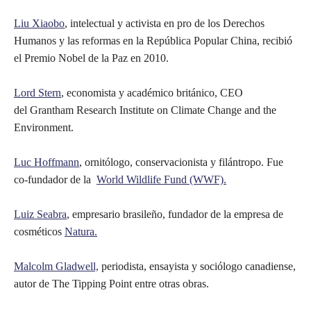
Liu Xiaobo
, intelectual y activista en pro de los Derechos
Humanos y las reformas en la República Popular China, recibió
el Premio Nobel de la Paz en 2010.
Lord Stern
, economista y académico británico, CEO
del Grantham Research Institute on Climate Change and the
Environment.
Luc Hoffmann
, ornitólogo, conservacionista y filántropo. Fue
co-fundador de la ‎
World Wildlife Fund (WWF).
Luiz Seabra
, empresario brasileño, fundador de la empresa de
cosméticos
Natura.
Malcolm Gladwell,
periodista, ensayista y sociólogo canadiense,
autor de The Tipping Point entre otras obras.