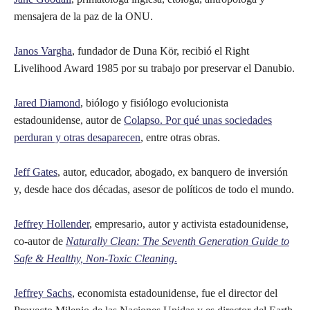
mensajera de la paz de la ONU.
Janos Vargha
, fundador de Duna Kör, recibió el Right
Livelihood Award 1985 por su trabajo por preservar el Danubio.
Jared Diamond
, biólogo y fisiólogo evolucionista
estadounidense, autor de
Colapso. Por qué unas sociedades
perduran y otras desaparecen
, entre otras obras.
Jeff Gates
, autor, educador, abogado, ex banquero de inversión
y, desde hace dos décadas, asesor de políticos de todo el mundo.
Jeffrey Hollender
, empresario, autor y activista estadounidense,
co-autor de
Naturally Clean: The Seventh Generation Guide to
Safe & Healthy, Non-Toxic Cleaning
.
Jeffrey Sachs
, economista estadounidense, fue el director del