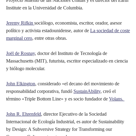
Proyecto Milenio de las Naciones Unidas y es director del Earth
Institute en la Universidad de Columbia.
Jeremy Rifkin
sociólogo, economista, escritor, orador, asesor
político y activista estadounidense, autor de
La sociedad de coste
marginal cero
, entre otras obras.
Joël de Rosnay
, doctor del Instituto de Tecnología de
Massachusetts (MIT), futurista, escritor especializado en ciencia
y biólogo molecular.
John Elkington
, considerado «el decano del movimiento de
responsabilidad corporativa, fundó
SustainAbility
, creó el
término «Triple Bottom Line» y es socio fundador de
Volans.
John R. Ehrenfeld
, director Ejecutivo de la Sociedad
Internacional de Ecología Industrial, es autor de Sustainability
by Design: A Subversive Strategy for Transforming our