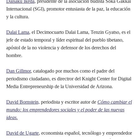
Daisaku Ikeda
, presidente de la asociación budista Soka Gakkai
Internacional (SGI), promotor entusiasta de la paz, la educación
y la cultura.
Dalai Lama
, el Decimocuarto Dalai Lama, Tenzin Gyatso, es el
jefe de estado temporal y líder espiritual del pueblo tibetano,
apóstol de la no violencia y defensor de los derechos del
hombre.
Dan Gillmor
, catalogado por muchos como el padre del
periodismo ciudadano, es directror del Knight Center for Digital
Media Entrepreneurship de la Universidad de Arizona.
David Bornstein,
periodista y escritor autor de
Cómo cambiar el
mundo: los emprendedores sociales y el poder de las nuevas
ideas
.
David de Ugarte
, economista español, tecnólogo y emprendedor