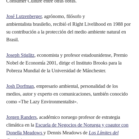
Consumer Culture entre otras obras.
José Lutzenberger
, agrónomo, filósofo y
ambientalista brasileño, recibió el Right Livelihood en 1988 por
su contribución a la protección del medio ambiente natural en
Brasil.
Joseph Stiglitz
, economista y profesor estadounidense, Premio
Nobel de Economía 2001, dirige el Instituto Brooks para la
Pobreza Mundial de la Universidad de Mánchester.
Josh Dorfman
, empresario ambiental, personalidad de los
medios, autor y experto en comunicaciones, también conocido
como «The Lazy Environmentalist».
Jorgen Randers
, académico noruego profesor de estrategia
climática en la
Escuela de Negocios de Noruega y coautor con
Donella Meadows
y Dennis Meadows de
Los Límites del