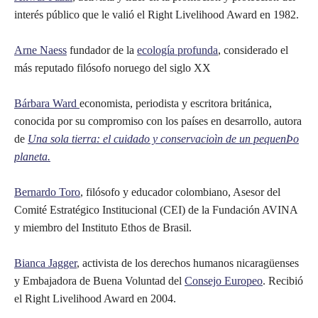
interés público que le valió el Right Livelihood Award en 1982.
Arne Naess
fundador de la
ecología profunda
, considerado el
más reputado filósofo noruego del siglo XX
Bárbara Ward
economista, periodista y escritora británica,
conocida por su compromiso con los países en desarrollo, autora
de
Una sola tierra: el cuidado y conservacioìn de un pequenÞo
planeta.
Bernardo Toro
, filósofo y educador colombiano, Asesor del
Comité Estratégico Institucional (CEI) de la Fundación AVINA
y miembro del Instituto Ethos de Brasil.
Bianca Jagger
, activista de los derechos humanos nicaragüenses
y Embajadora de Buena Voluntad del
Consejo Europeo
. Recibió
el Right Livelihood Award en 2004.