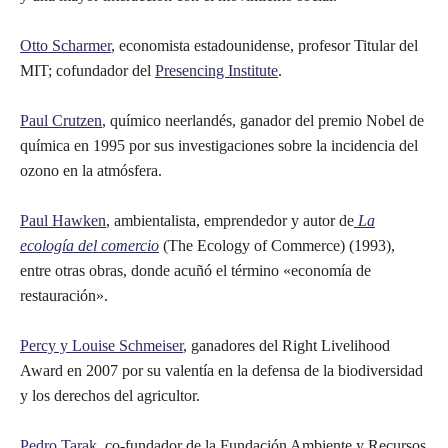
Otto Scharmer
, economista estadounidense, profesor Titular del
MIT; cofundador del
Presencing Institute
.
Paul Crutzen
, químico neerlandés, ganador del premio Nobel de
química en 1995 por sus investigaciones sobre la incidencia del
ozono en la atmósfera.
Paul Hawken
, ambientalista, emprendedor y autor de
La
ecología del comercio
(The Ecology of Commerce) (1993),
entre otras obras, donde acuñó el término «economía de
restauración».
Percy y Louise Schmeiser
, ganadores del Right Livelihood
Award en 2007 por su valentía en la defensa de la biodiversidad
y los derechos del agricultor.
Pedro Tarak
, co-fundador de la Fundación Ambiente y Recursos