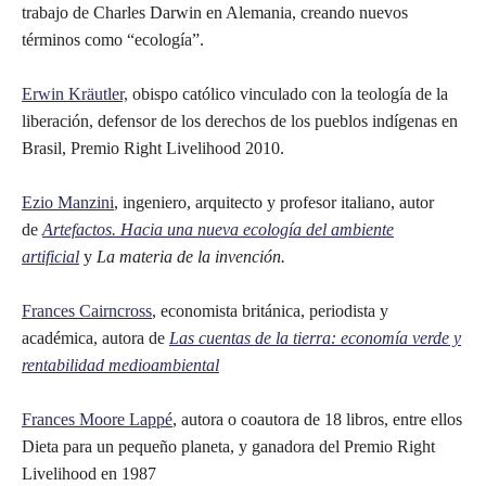
trabajo de Charles Darwin en Alemania, creando nuevos
términos como “ecología”.
Erwin Kräutler,
obispo católico vinculado con la teología de la
liberación, defensor de los derechos de los pueblos indígenas en
Brasil, Premio Right Livelihood 2010.
Ezio Manzini
, ingeniero, arquitecto y profesor italiano, autor
de
Artefactos. Hacia una nueva ecología del ambiente
artificial
y
La materia de la invención.
Frances Cairncross
, economista británica, periodista y
académica, autora de
Las cuentas de la tierra: economía verde y
rentabilidad medioambiental
Frances Moore Lappé
, autora o coautora de 18 libros, entre ellos
Dieta para un pequeño planeta, y ganadora del Premio Right
Livelihood en 1987