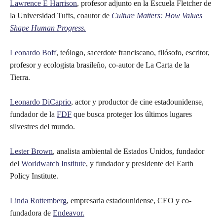
Lawrence E Harrison
, profesor adjunto en la Escuela Fletcher de
la Universidad Tufts, coautor de
Culture Matters: How Values
Shape Human Progress.
Leonardo Boff
, teólogo, sacerdote franciscano, filósofo, escritor,
profesor y ecologista brasileño, co-autor de La Carta de la
Tierra.
Leonardo DiCaprio
, actor y productor de cine estadounidense,
fundador de la
FDF
que busca proteger los últimos lugares
silvestres del mundo.
Lester Brown
, analista ambiental de Estados Unidos, fundador
del
Worldwatch Institute
, y fundador y presidente del Earth
Policy Institute.
Linda Rottemberg
, empresaria estadounidense, CEO y co-
fundadora de
Endeavor.